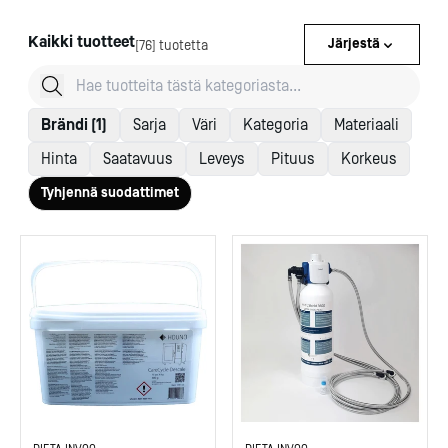
Kaikki tuotteet
Järjestä
[76] tuotetta
Brändi (1)
Sarja
Väri
Kategoria
Materiaali
Hinta
Saatavuus
Leveys
Pituus
Korkeus
Tyhjennä suodattimet