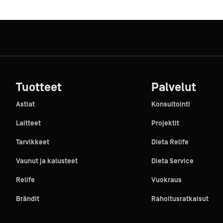
Tuotteet
Palvelut
Astiat
Konsultointi
Laitteet
Projektit
Tarvikkeet
Dieta Relife
Vaunut ja kalusteet
Dieta Service
Relife
Vuokraus
Brändit
Rahoitusratkaisut