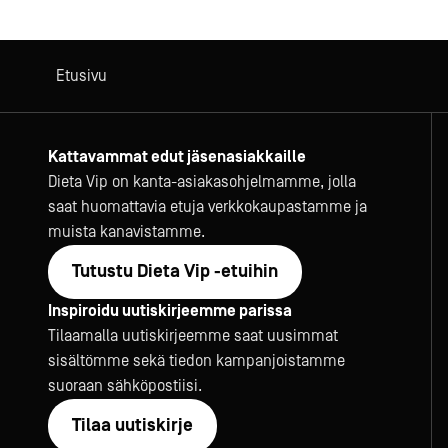
Etusivu
Kattavammat edut jäsenasiakkaille
Dieta Vip on kanta-asiakasohjelmamme, jolla
saat huomattavia etuja verkkokaupastamme ja
muista kanavistamme.
Tutustu Dieta Vip -etuihin
Inspiroidu uutiskirjeemme parissa
Tilaamalla uutiskirjeemme saat uusimmat
sisältömme sekä tiedon kampanjoistamme
suoraan sähköpostiisi.
Tilaa uutiskirje