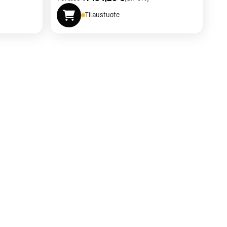
Tilaustuote