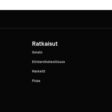
Ratkaisut
Gelato
Elintarviketeollisuus
Marketit
Pizza