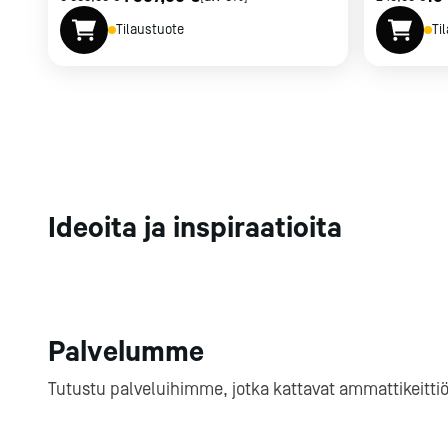
Tilaustuote
Ti
Ideoita ja inspiraatioita
Palvelumme
Tutustu palveluihimme, jotka kattavat ammattikeitti