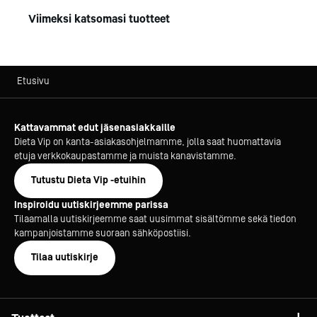
Viimeksi katsomasi tuotteet
Etusivu
Kattavammat edut jäsenasiakkaille
Dieta Vip on kanta-asiakasohjelmamme, jolla saat huomattavia
etuja verkkokaupastamme ja muista kanavistamme.
Tutustu Dieta Vip -etuihin
Inspiroidu uutiskirjeemme parissa
Tilaamalla uutiskirjeemme saat uusimmat sisältömme sekä tiedon
kampanjoistamme suoraan sähköpostiisi.
Tilaa uutiskirje