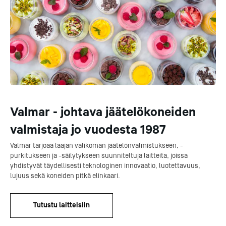
Valmar - johtava jäätelökoneiden
valmistaja jo vuodesta 1987
Valmar tarjoaa laajan valikoman jäätelönvalmistukseen, -
purkitukseen ja -säilytykseen suunniteltuja laitteita, joissa
yhdistyvät täydellisesti teknologinen innovaatio, luotettavuus,
lujuus sekä koneiden pitkä elinkaari.
Tutustu laitteisiin