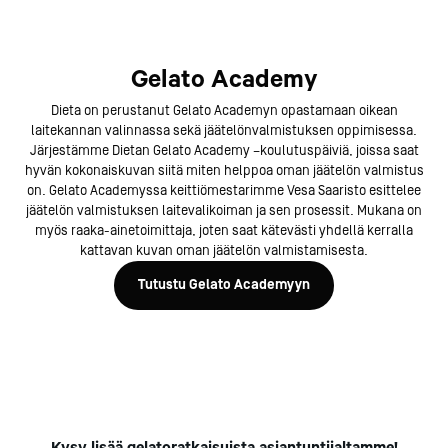
Gelato Academy
Dieta on perustanut Gelato Academyn opastamaan oikean
laitekannan valinnassa sekä jäätelönvalmistuksen oppimisessa.
Järjestämme Dietan Gelato Academy –koulutuspäiviä, joissa saat
hyvän kokonaiskuvan siitä miten helppoa oman jäätelön valmistus
on. Gelato Academyssa keittiömestarimme Vesa Saaristo esittelee
jäätelön valmistuksen laitevalikoiman ja sen prosessit. Mukana on
myös raaka-ainetoimittaja, joten saat kätevästi yhdellä kerralla
kattavan kuvan oman jäätelön valmistamisesta.
Tutustu Gelato Academyyn