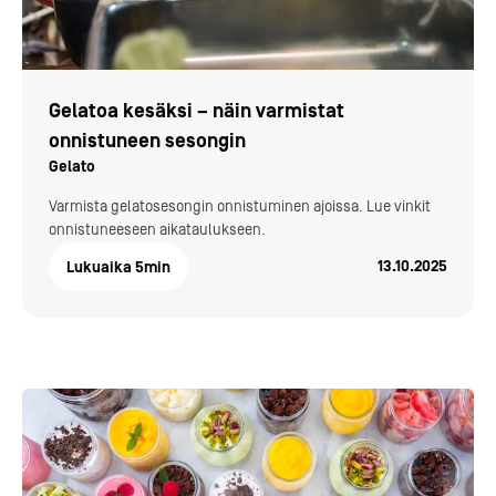
Gelatoa kesäksi – näin varmistat
onnistuneen sesongin
Gelato
Varmista gelatosesongin onnistuminen ajoissa. Lue vinkit
onnistuneeseen aikataulukseen.
13.10.2025
Lukuaika
5
min