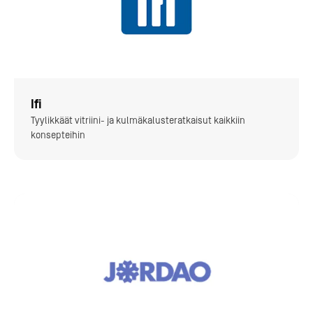
Ifi
Tyylikkäät vitriini- ja kulmäkalusteratkaisut kaikkiin
konsepteihin