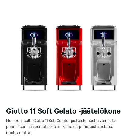
Giotto 11 Soft Gelato -jäätelökone
Monipuolisella Giotto 11 Soft Gelato -jäätelökoneella valmistat
pehmiksen, jääjuomat sekä milk shaket perinteistä gelatoa
unohtamatta.