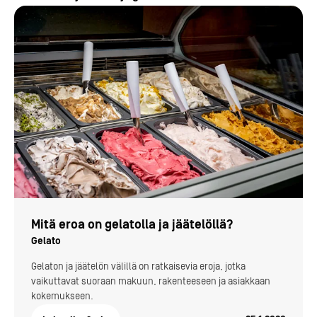
Mitä eroa on gelatolla ja jäätelöllä?
Gelato
Gelaton ja jäätelön välillä on ratkaisevia eroja, jotka
vaikuttavat suoraan makuun, rakenteeseen ja asiakkaan
kokemukseen.