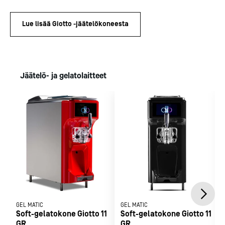
Lue lisää Giotto -jäätelökoneesta
Jäätelö- ja gelatolaitteet
GEL MATIC
GEL MATIC
Soft-gelatokone Giotto 11
Soft-gelatokone Giotto 11
GR
GR