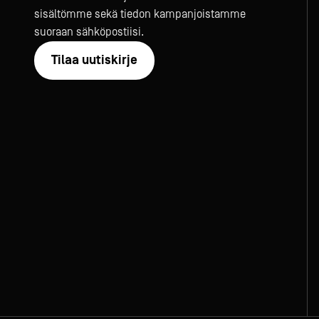
sisältömme sekä tiedon kampanjoistamme
suoraan sähköpostiisi.
Tilaa uutiskirje