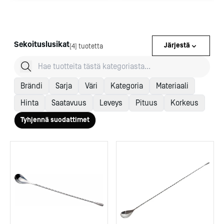
Sekoituslusikat
Järjestä
[4] tuotetta
Brändi
Sarja
Väri
Kategoria
Materiaali
Hinta
Saatavuus
Leveys
Pituus
Korkeus
Tyhjennä suodattimet