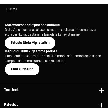
Etusivu
Kattavammat edut jäsenasiakkaille
Dieta Vip on kanta-asiakasohjelmamme, jolla saat huomattavia
etuja verkkokaupastamme ja muista kanavistamme.
Tutustu Dieta Vip -etuihin
Inspiroidu uutiskirjeemme parissa
Tilaamalla uutiskirjeemme saat uusimmat sisältömme sekä tiedon
kampanjoistamme suoraan sähköpostiisi.
Tilaa uutiskirje
Tuotteet
Astiat
Palvelut