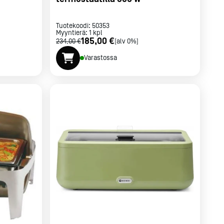
Tuotekoodi:
50353
Myyntierä:
1
kpl
185,00 €
234,00 €
[alv 0%]
Varastossa