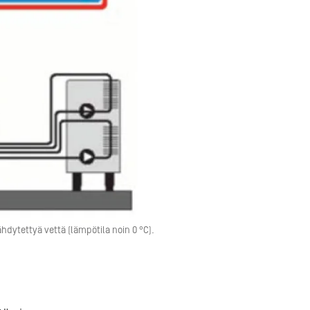
hdytettyä vettä (lämpötila noin 0 °C).