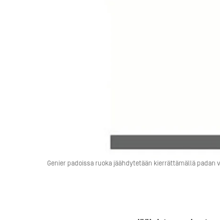
Genier padoissa ruoka jäähdytetään kierrättämällä padan vai