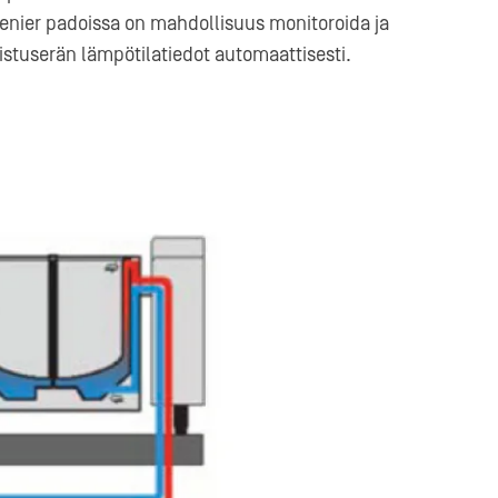
enier padoissa on mahdollisuus monitoroida ja
istuserän lämpötilatiedot automaattisesti.