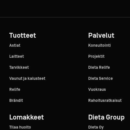
Tuotteet
Palvelut
Astiat
Konsultointi
Laitteet
Projektit
Tarvikkeet
Dieta Relife
Vaunut ja kalusteet
Dieta Service
Relife
Vuokraus
Brändit
Rahoitusratkaisut
Lomakkeet
Dieta Group
Tilaa huolto
Dieta Oy