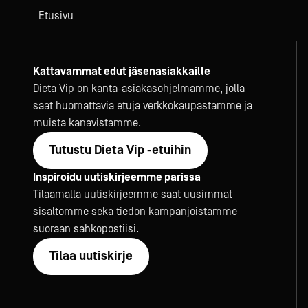
Etusivu
Kattavammat edut jäsenasiakkaille
Dieta Vip on kanta-asiakasohjelmamme, jolla
saat huomattavia etuja verkkokaupastamme ja
muista kanavistamme.
Tutustu Dieta Vip -etuihin
Inspiroidu uutiskirjeemme parissa
Tilaamalla uutiskirjeemme saat uusimmat
sisältömme sekä tiedon kampanjoistamme
suoraan sähköpostiisi.
Tilaa uutiskirje