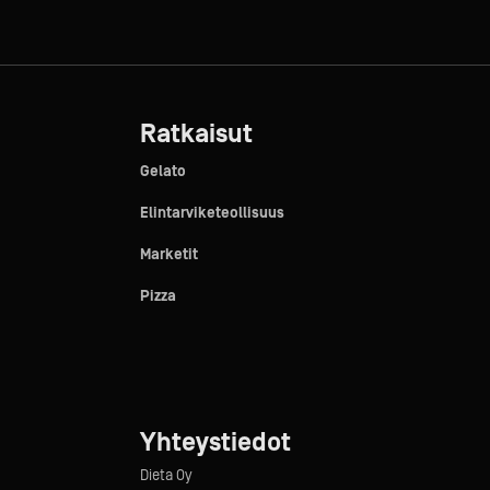
Ratkaisut
Gelato
Elintarviketeollisuus
Marketit
Pizza
Yhteystiedot
Dieta Oy