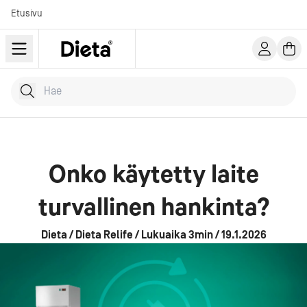
Etusivu
Hae tuotteita
Kirjoita hakusana...
Onko käytetty laite
turvallinen hankinta?
Dieta / Dieta Relife / Lukuaika 3min / 19.1.2026