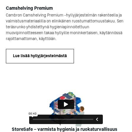
Camshelving Premium
Cambron Camshelving Premium -hyllyjärjestelmän rakenteella ja
valmistusmateriaalilla on elinikäinen ruostumattomuustakuu. Sen
teräsrunko yhdistettynä hygieniapinnoitettuun
muovipinnoitteeseen takaa hyllyille moninkertaisen, käytännössä
rajoittamattoman, käyttöiän.
Lue lisää hyllyjärjestelmästä
StoreSafe – varmista hygienia ja ruokaturvallisuus