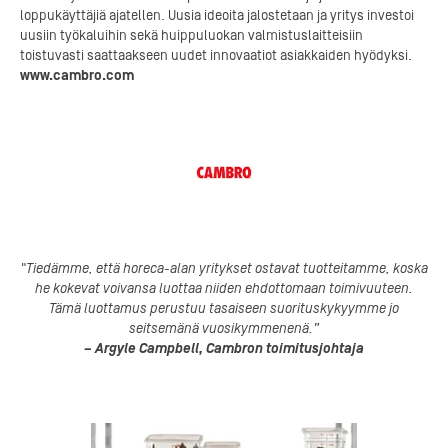
loppukäyttäjiä ajatellen. Uusia ideoita jalostetaan ja yritys investoi
uusiin työkaluihin sekä huippuluokan valmistuslaitteisiin
toistuvasti saattaakseen uudet innovaatiot asiakkaiden hyödyksi.
www.cambro.com
"Tiedämme, että horeca-alan yritykset ostavat tuotteitamme, koska
he kokevat voivansa luottaa niiden ehdottomaan toimivuuteen.
Tämä luottamus perustuu tasaiseen suorituskykyymme jo
seitsemänä vuosikymmenenä.”
– Argyle Campbell, Cambron toimitusjohtaja