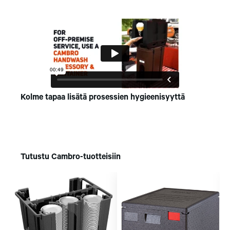
Kolme tapaa lisätä prosessien hygieenisyyttä
Tutustu Cambro-tuotteisiin