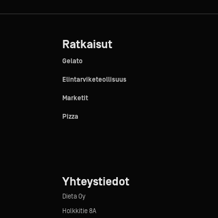
Ratkaisut
Gelato
Elintarviketeollisuus
Marketit
Pizza
Yhteystiedot
Dieta Oy
Holkkitie 8A