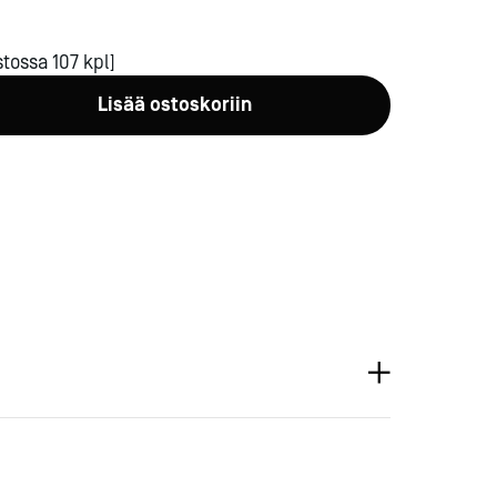
tossa 107 kpl]
Lisää ostoskoriin
a-