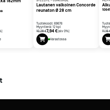
ikka 182mm
STEELITE
-
CONCORDE
MEP
Lautanen valkoinen Concorde
Alk
met
reunaton Ø 28 cm
1064
ma
t
Tuotekoodi:
69676
Tuot
Myyntierä:
12
kpl
Myyn
7,94 €
%]
10,28 €
[alv 0%]
11,16 
e
Varastossa
rje
Liity Vip-asiakkaaksi
t