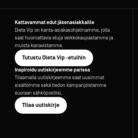
Kattavammat edut jäsenasiakkaille
Dieta Vip on kanta-asiakasohjelmamme, jolla
saat huomattavia etuja verkkokaupastamme ja
muista kanavistamme.
Tutustu Dieta Vip -etuihin
Inspiroidu uutiskirjeemme parissa
Tilaamalla uutiskirjeemme saat uusimmat
sisältömme sekä tiedon kampanjoistamme
suoraan sähköpostiisi.
Tilaa uutiskirje