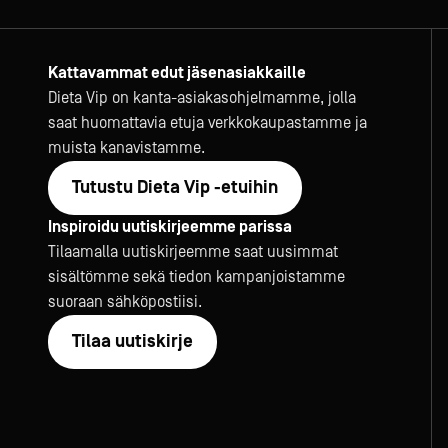
Kattavammat edut jäsenasiakkaille
Dieta Vip on kanta-asiakasohjelmamme, jolla
saat huomattavia etuja verkkokaupastamme ja
muista kanavistamme.
Tutustu Dieta Vip -etuihin
Inspiroidu uutiskirjeemme parissa
Tilaamalla uutiskirjeemme saat uusimmat
sisältömme sekä tiedon kampanjoistamme
suoraan sähköpostiisi.
Tilaa uutiskirje