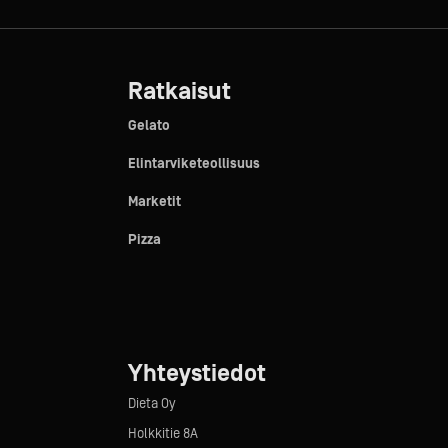
Ratkaisut
Gelato
Elintarviketeollisuus
Marketit
Pizza
Yhteystiedot
Dieta Oy
Holkkitie 8A