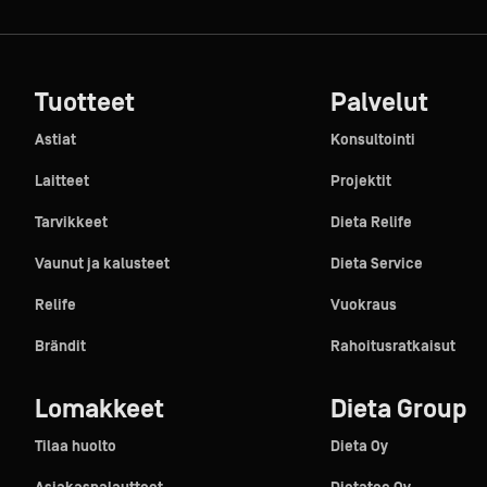
Tuotteet
Palvelut
Astiat
Konsultointi
Laitteet
Projektit
Tarvikkeet
Dieta Relife
Vaunut ja kalusteet
Dieta Service
Relife
Vuokraus
Brändit
Rahoitusratkaisut
Lomakkeet
Dieta Group
Tilaa huolto
Dieta Oy