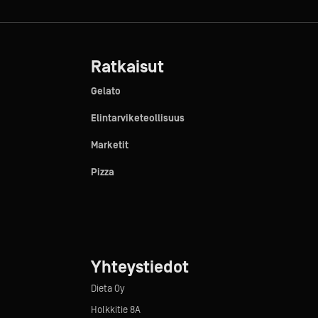
Ratkaisut
Gelato
Elintarviketeollisuus
Marketit
Pizza
Yhteystiedot
Dieta Oy
Holkkitie 8A