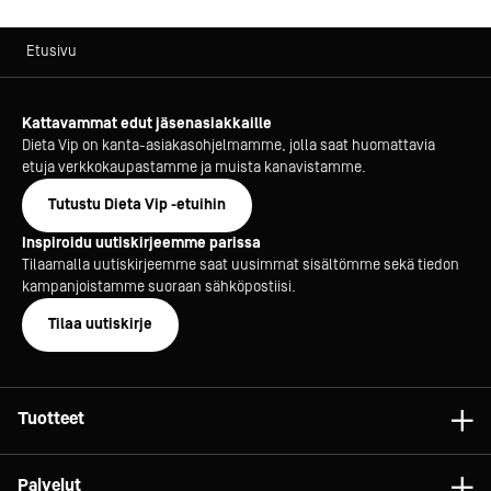
Etusivu
Kattavammat edut jäsenasiakkaille
Dieta Vip on kanta-asiakasohjelmamme, jolla saat huomattavia
etuja verkkokaupastamme ja muista kanavistamme.
Tutustu Dieta Vip -etuihin
Inspiroidu uutiskirjeemme parissa
Tilaamalla uutiskirjeemme saat uusimmat sisältömme sekä tiedon
kampanjoistamme suoraan sähköpostiisi.
Tilaa uutiskirje
Tuotteet
Astiat
Palvelut