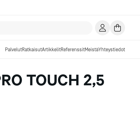
Palvelut
Ratkaisut
Artikkelit
Referenssit
Meistä
Yhteystiedot
PRO TOUCH 2,5