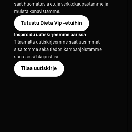
saat huomattavia etuja verkkokaupastamme ja
muista kanavistamme.
Tutustu Dieta Vip -etuihin
Inspiroidu uutiskirjeemme parissa
Tilaamalla uutiskirjeemme saat uusimmat
sisältömme sekä tiedon kampanjoistamme
suoraan sähköpostiisi.
Tilaa uutiskirje