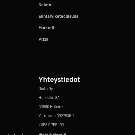
Gelato
Elintarviketeollisuus
Marketit
Pizza
Yhteystiedot
Dieta Oy
Holkkitie 8A
00880 Helsinki
Y-tunnus 0927839-1
+358 9 755 190