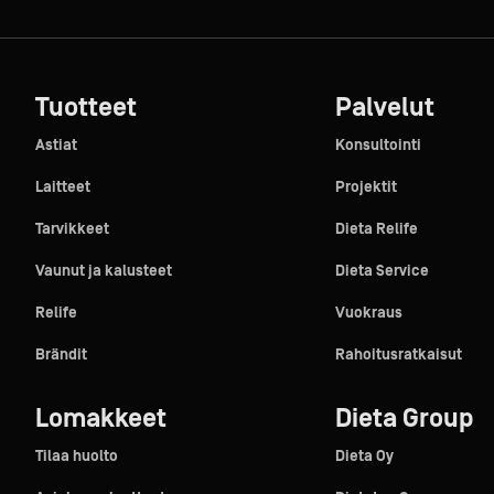
Tuotteet
Palvelut
Astiat
Konsultointi
Laitteet
Projektit
Tarvikkeet
Dieta Relife
Vaunut ja kalusteet
Dieta Service
Relife
Vuokraus
Brändit
Rahoitusratkaisut
Lomakkeet
Dieta Group
Tilaa huolto
Dieta Oy