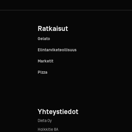
Ratkaisut
Gelato
Elintarviketeollisuus
Marketit
Pizza
Yhteystiedot
Dieta Oy
Holkkitie 8A