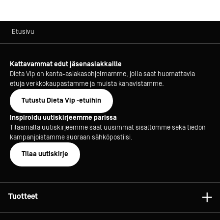
Etusivu
Kattavammat edut jäsenasiakkaille
Dieta Vip on kanta-asiakasohjelmamme, jolla saat huomattavia
etuja verkkokaupastamme ja muista kanavistamme.
Tutustu Dieta Vip -etuihin
Inspiroidu uutiskirjeemme parissa
Tilaamalla uutiskirjeemme saat uusimmat sisältömme sekä tiedon
kampanjoistamme suoraan sähköpostiisi.
Tilaa uutiskirje
Tuotteet