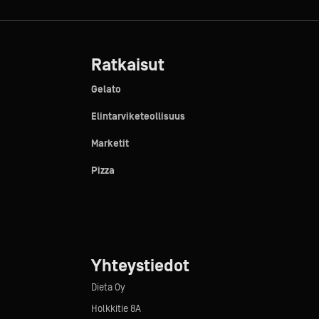
Ratkaisut
Gelato
Elintarviketeollisuus
Marketit
Pizza
Yhteystiedot
Dieta Oy
Holkkitie 8A