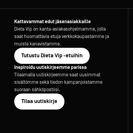
Kattavammat edut jäsenasiakkaille
Dieta Vip on kanta-asiakasohjelmamme, jolla
saat huomattavia etuja verkkokaupastamme ja
muista kanavistamme.
Tutustu Dieta Vip -etuihin
Inspiroidu uutiskirjeemme parissa
Tilaamalla uutiskirjeemme saat uusimmat
sisältömme sekä tiedon kampanjoistamme
suoraan sähköpostiisi.
Tilaa uutiskirje