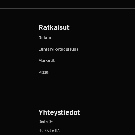
Ratkaisut
Gelato
Elintarviketeollisuus
Marketit
Pizza
Yhteystiedot
Dieta Oy
Holkkitie 8A