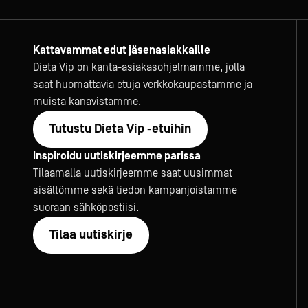
Kattavammat edut jäsenasiakkaille
Dieta Vip on kanta-asiakasohjelmamme, jolla
saat huomattavia etuja verkkokaupastamme ja
muista kanavistamme.
Tutustu Dieta Vip -etuihin
Inspiroidu uutiskirjeemme parissa
Tilaamalla uutiskirjeemme saat uusimmat
sisältömme sekä tiedon kampanjoistamme
suoraan sähköpostiisi.
Tilaa uutiskirje