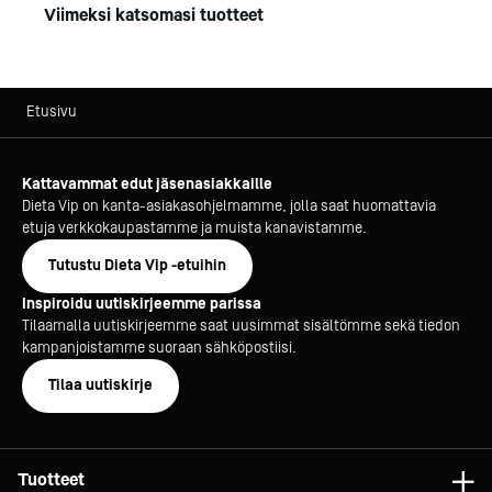
Viimeksi katsomasi tuotteet
Etusivu
Kattavammat edut jäsenasiakkaille
Dieta Vip on kanta-asiakasohjelmamme, jolla saat huomattavia
etuja verkkokaupastamme ja muista kanavistamme.
Tutustu Dieta Vip -etuihin
Inspiroidu uutiskirjeemme parissa
Tilaamalla uutiskirjeemme saat uusimmat sisältömme sekä tiedon
kampanjoistamme suoraan sähköpostiisi.
Tilaa uutiskirje
Tuotteet