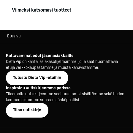
Viimeksi katsomasi tuotteet
Etusivu
Kattavammat edut jäsenasiakkaille
Dieta Vip on kanta-asiakasohjelmamme, jolla saat huomattavia
etuja verkkokaupastamme ja muista kanavistamme.
Tutustu Dieta Vip -etuihin
Inspiroidu uutiskirjeemme parissa
Tilaamalla uutiskirjeemme saat uusimmat sisältömme sekä tiedon
kampanjoistamme suoraan sähköpostiisi.
Tilaa uutiskirje