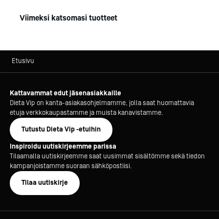
Viimeksi katsomasi tuotteet
Etusivu
Kattavammat edut jäsenasiakkaille
Dieta Vip on kanta-asiakasohjelmamme, jolla saat huomattavia
etuja verkkokaupastamme ja muista kanavistamme.
Tutustu Dieta Vip -etuihin
Inspiroidu uutiskirjeemme parissa
Tilaamalla uutiskirjeemme saat uusimmat sisältömme sekä tiedon
kampanjoistamme suoraan sähköpostiisi.
Tilaa uutiskirje