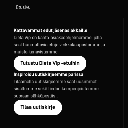
Etusivu
Kattavammat edut jäsenasiakkaille
Dieta Vip on kanta-asiakasohjelmamme, jolla
saat huomattavia etuja verkkokaupastamme ja
muista kanavistamme.
Tutustu Dieta Vip -etuihin
Inspiroidu uutiskirjeemme parissa
Tilaamalla uutiskirjeemme saat uusimmat
sisältömme sekä tiedon kampanjoistamme
suoraan sähköpostiisi.
Tilaa uutiskirje