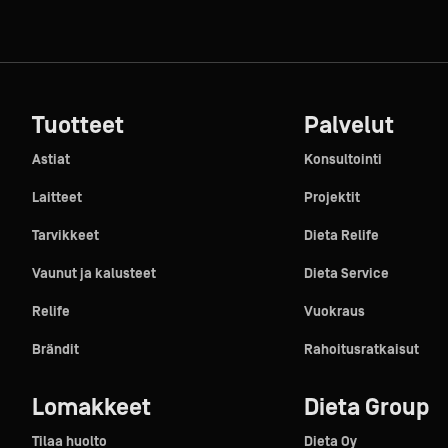
Tuotteet
Palvelut
Astiat
Konsultointi
Laitteet
Projektit
Tarvikkeet
Dieta Relife
Vaunut ja kalusteet
Dieta Service
Relife
Vuokraus
Brändit
Rahoitusratkaisut
Lomakkeet
Dieta Group
Tilaa huolto
Dieta Oy