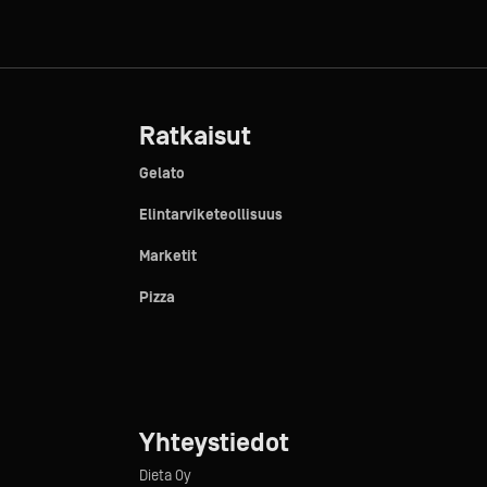
Ratkaisut
Gelato
Elintarviketeollisuus
Marketit
Pizza
Yhteystiedot
Dieta Oy