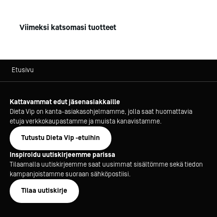
Viimeksi katsomasi tuotteet
Etusivu
Kattavammat edut jäsenasiakkaille
Dieta Vip on kanta-asiakasohjelmamme, jolla saat huomattavia
etuja verkkokaupastamme ja muista kanavistamme.
Tutustu Dieta Vip -etuihin
Inspiroidu uutiskirjeemme parissa
Tilaamalla uutiskirjeemme saat uusimmat sisältömme sekä tiedon
kampanjoistamme suoraan sähköpostiisi.
Tilaa uutiskirje