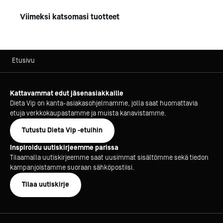
Viimeksi katsomasi tuotteet
Etusivu
Kattavammat edut jäsenasiakkaille
Dieta Vip on kanta-asiakasohjelmamme, jolla saat huomattavia
etuja verkkokaupastamme ja muista kanavistamme.
Tutustu Dieta Vip -etuihin
Inspiroidu uutiskirjeemme parissa
Tilaamalla uutiskirjeemme saat uusimmat sisältömme sekä tiedon
kampanjoistamme suoraan sähköpostiisi.
Tilaa uutiskirje