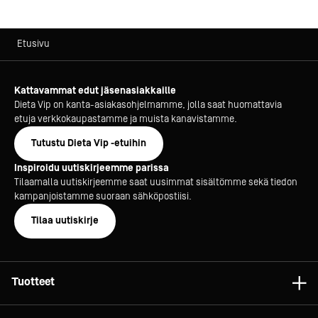
Etusivu
Kattavammat edut jäsenasiakkaille
Dieta Vip on kanta-asiakasohjelmamme, jolla saat huomattavia
etuja verkkokaupastamme ja muista kanavistamme.
Tutustu Dieta Vip -etuihin
Inspiroidu uutiskirjeemme parissa
Tilaamalla uutiskirjeemme saat uusimmat sisältömme sekä tiedon
kampanjoistamme suoraan sähköpostiisi.
Tilaa uutiskirje
Tuotteet
Astiat