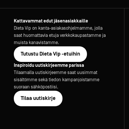
Kattavammat edut jäsenasiakkaille
Dieta Vip on kanta-asiakasohjelmamme, jolla
saat huomattavia etuja verkkokaupastamme ja
muista kanavistamme.
Tutustu Dieta Vip -etuihin
Inspiroidu uutiskirjeemme parissa
Tilaamalla uutiskirjeemme saat uusimmat
sisältömme sekä tiedon kampanjoistamme
suoraan sähköpostiisi.
Tilaa uutiskirje