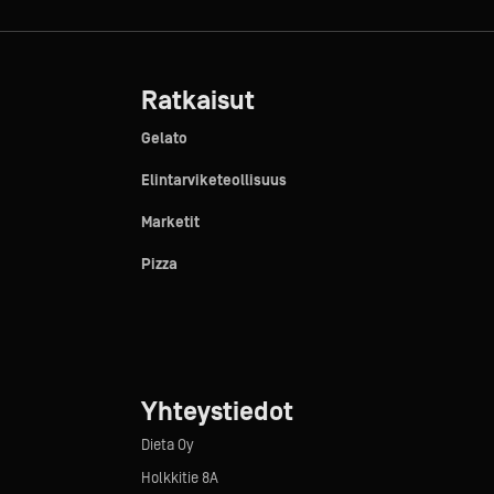
Ratkaisut
Gelato
Elintarviketeollisuus
Marketit
Pizza
Yhteystiedot
Dieta Oy
Holkkitie 8A