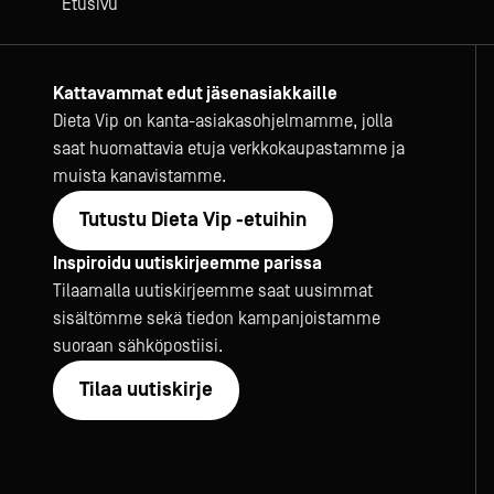
Etusivu
Kattavammat edut jäsenasiakkaille
Dieta Vip on kanta-asiakasohjelmamme, jolla
saat huomattavia etuja verkkokaupastamme ja
muista kanavistamme.
Tutustu Dieta Vip -etuihin
Inspiroidu uutiskirjeemme parissa
Tilaamalla uutiskirjeemme saat uusimmat
sisältömme sekä tiedon kampanjoistamme
suoraan sähköpostiisi.
Tilaa uutiskirje