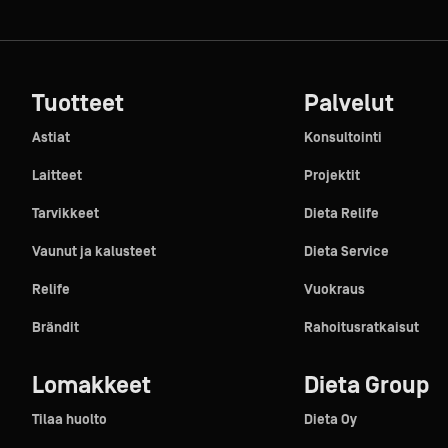
Tuotteet
Palvelut
Astiat
Konsultointi
Laitteet
Projektit
Tarvikkeet
Dieta Relife
Vaunut ja kalusteet
Dieta Service
Relife
Vuokraus
Brändit
Rahoitusratkaisut
Lomakkeet
Dieta Group
Tilaa huolto
Dieta Oy