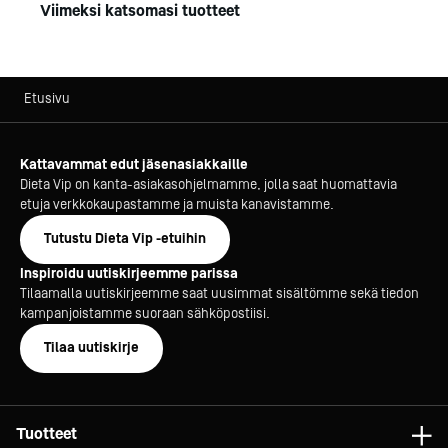
Viimeksi katsomasi tuotteet
Etusivu
Kattavammat edut jäsenasiakkaille
Dieta Vip on kanta-asiakasohjelmamme, jolla saat huomattavia
etuja verkkokaupastamme ja muista kanavistamme.
Tutustu Dieta Vip -etuihin
Inspiroidu uutiskirjeemme parissa
Tilaamalla uutiskirjeemme saat uusimmat sisältömme sekä tiedon
kampanjoistamme suoraan sähköpostiisi.
Tilaa uutiskirje
Tuotteet