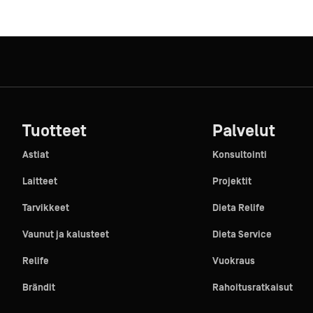
Tuotteet
Palvelut
Astiat
Konsultointi
Laitteet
Projektit
Tarvikkeet
Dieta Relife
Vaunut ja kalusteet
Dieta Service
Relife
Vuokraus
Brändit
Rahoitusratkaisut