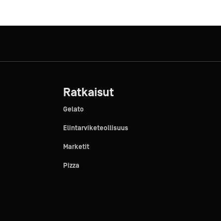
Ratkaisut
Gelato
Elintarviketeollisuus
Marketit
Pizza