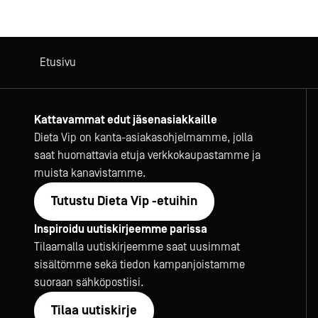
Etusivu
Kattavammat edut jäsenasiakkaille
Dieta Vip on kanta-asiakasohjelmamme, jolla
saat huomattavia etuja verkkokaupastamme ja
muista kanavistamme.
Tutustu Dieta Vip -etuihin
Inspiroidu uutiskirjeemme parissa
Tilaamalla uutiskirjeemme saat uusimmat
sisältömme sekä tiedon kampanjoistamme
suoraan sähköpostiisi.
Tilaa uutiskirje