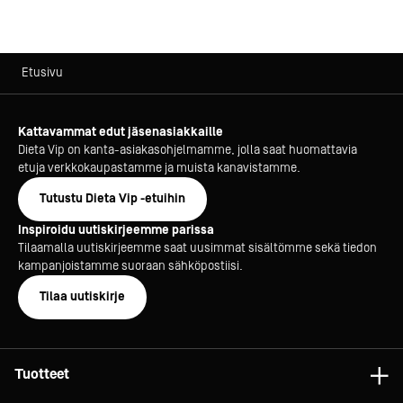
Etusivu
Kattavammat edut jäsenasiakkaille
Dieta Vip on kanta-asiakasohjelmamme, jolla saat huomattavia
etuja verkkokaupastamme ja muista kanavistamme.
Tutustu Dieta Vip -etuihin
Inspiroidu uutiskirjeemme parissa
Tilaamalla uutiskirjeemme saat uusimmat sisältömme sekä tiedon
kampanjoistamme suoraan sähköpostiisi.
Tilaa uutiskirje
Tuotteet