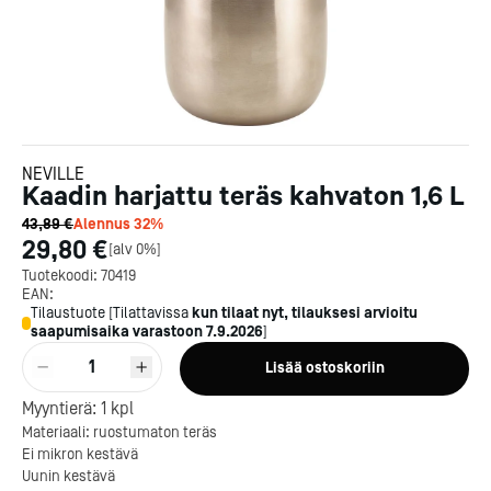
NEVILLE
Kaadin harjattu teräs kahvaton 1,6 L
43,89 €
Alennus
32
%
29,80 €
[
alv 0%
]
Tuotekoodi:
70419
EAN:
Tilaustuote
[
Tilattavissa
kun tilaat nyt, tilauksesi arvioitu
saapumisaika varastoon
7.9.2026
]
1
Lisää ostoskoriin
Myyntierä:
1
kpl
Kotipizza on vuonna 1987
Materiaali: ruostumaton teräs
perustettu yritys, jolla on yli
Ei mikron kestävä
300 ravintolaa eri puolella
Uunin kestävä
Suomea. Dieta on tehnyt
Michelin-tähdet jaettii