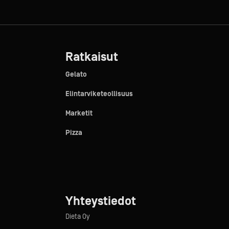
Ratkaisut
Gelato
Elintarviketeollisuus
Marketit
Pizza
Yhteystiedot
Dieta Oy