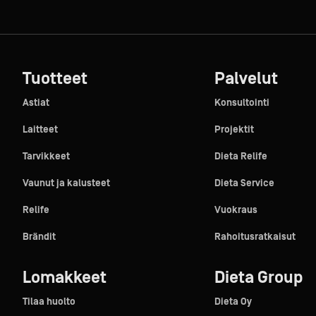
Tuotteet
Palvelut
Astiat
Konsultointi
Laitteet
Projektit
Tarvikkeet
Dieta Relife
Vaunut ja kalusteet
Dieta Service
Relife
Vuokraus
Brändit
Rahoitusratkaisut
Lomakkeet
Dieta Group
Tilaa huolto
Dieta Oy