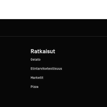
Ratkaisut
Gelato
Elintarviketeollisuus
Marketit
Pizza