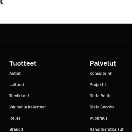
t
Tuotteet
Palvelut
Astiat
Konsultointi
Laitteet
Projektit
Tarvikkeet
Dieta Relife
Vaunut ja kalusteet
Dieta Service
Relife
Vuokraus
Brändit
Rahoitusratkaisut