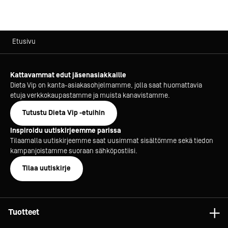
Etusivu
Kattavammat edut jäsenasiakkaille
Dieta Vip on kanta-asiakasohjelmamme, jolla saat huomattavia
etuja verkkokaupastamme ja muista kanavistamme.
Tutustu Dieta Vip -etuihin
Inspiroidu uutiskirjeemme parissa
Tilaamalla uutiskirjeemme saat uusimmat sisältömme sekä tiedon
kampanjoistamme suoraan sähköpostiisi.
Tilaa uutiskirje
Tuotteet