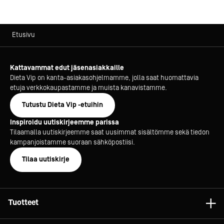
Etusivu
Kattavammat edut jäsenasiakkaille
Dieta Vip on kanta-asiakasohjelmamme, jolla saat huomattavia
etuja verkkokaupastamme ja muista kanavistamme.
Tutustu Dieta Vip -etuihin
Inspiroidu uutiskirjeemme parissa
Tilaamalla uutiskirjeemme saat uusimmat sisältömme sekä tiedon
kampanjoistamme suoraan sähköpostiisi.
Tilaa uutiskirje
Tuotteet