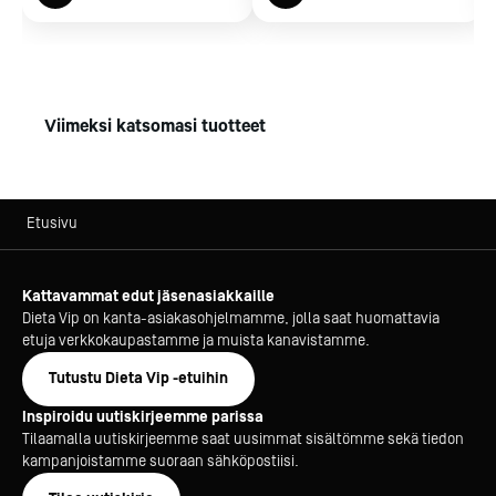
Viimeksi katsomasi tuotteet
Etusivu
Kattavammat edut jäsenasiakkaille
Dieta Vip on kanta-asiakasohjelmamme, jolla saat huomattavia
etuja verkkokaupastamme ja muista kanavistamme.
Tutustu Dieta Vip -etuihin
Inspiroidu uutiskirjeemme parissa
Tilaamalla uutiskirjeemme saat uusimmat sisältömme sekä tiedon
kampanjoistamme suoraan sähköpostiisi.