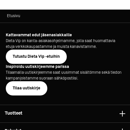
Etusivu
Kattavammat edut jäsenasiakkaille
Dieta Vip on kanta-asiakasohjelmamme, jolla saat huomattavia
etuja verkkokaupastamme ja muista kanavistamme.
Tutustu Dieta Vip -etuihin
Inspiroidu uutiskirjeemme parissa
Tilaamalla uutiskirjeemme saat uusimmat sisältömme sekä tiedon
kampanjoistamme suoraan sähköpostiisi.
Tilaa uutiskirje
Tuotteet
Astiat