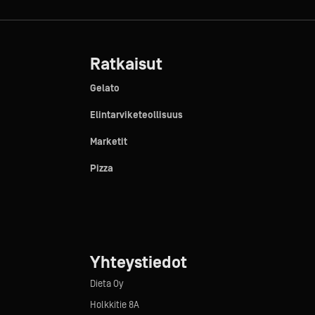
Ratkaisut
Gelato
Elintarviketeollisuus
Marketit
Pizza
Yhteystiedot
Dieta Oy
Holkkitie 8A