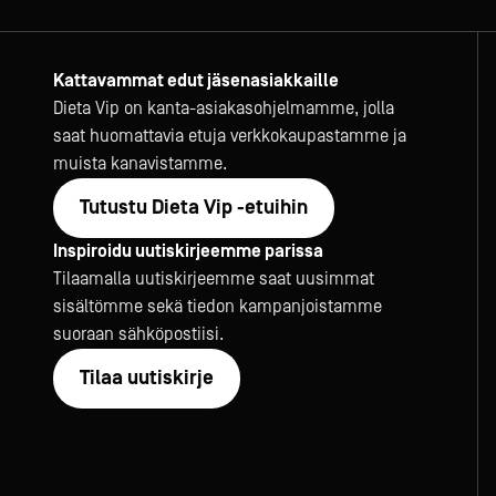
Kattavammat edut jäsenasiakkaille
Dieta Vip on kanta-asiakasohjelmamme, jolla
saat huomattavia etuja verkkokaupastamme ja
muista kanavistamme.
Tutustu Dieta Vip -etuihin
Inspiroidu uutiskirjeemme parissa
Tilaamalla uutiskirjeemme saat uusimmat
sisältömme sekä tiedon kampanjoistamme
suoraan sähköpostiisi.
Tilaa uutiskirje