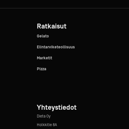
Ratkaisut
Gelato
Elintarviketeollisuus
Marketit
Pizza
Yhteystiedot
Dieta Oy
Holkkitie 8A