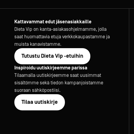
Kattavammat edut jäsenasiakkaille
Dieta Vip on kanta-asiakasohjelmamme, jolla
saat huomattavia etuja verkkokaupastamme ja
muista kanavistamme.
Tutustu Dieta Vip -etuihin
Inspiroidu uutiskirjeemme parissa
Tilaamalla uutiskirjeemme saat uusimmat
sisältömme sekä tiedon kampanjoistamme
suoraan sähköpostiisi.
Tilaa uutiskirje