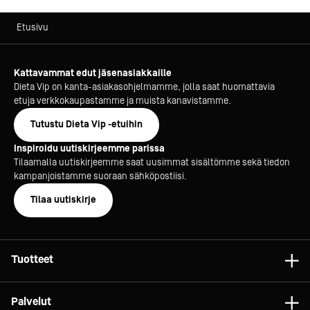
Etusivu
Kattavammat edut jäsenasiakkaille
Dieta Vip on kanta-asiakasohjelmamme, jolla saat huomattavia
etuja verkkokaupastamme ja muista kanavistamme.
Tutustu Dieta Vip -etuihin
Inspiroidu uutiskirjeemme parissa
Tilaamalla uutiskirjeemme saat uusimmat sisältömme sekä tiedon
kampanjoistamme suoraan sähköpostiisi.
Tilaa uutiskirje
Tuotteet
Astiat
Palvelut