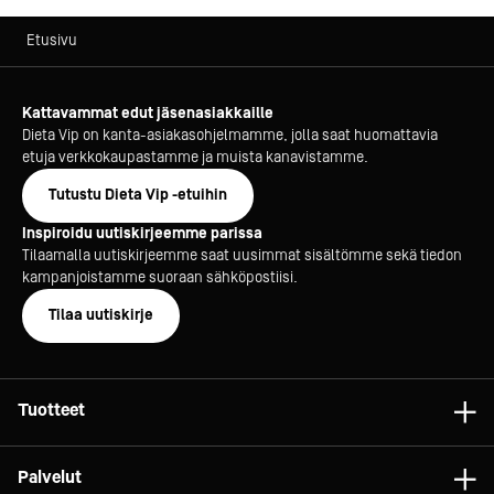
Etusivu
Kattavammat edut jäsenasiakkaille
Dieta Vip on kanta-asiakasohjelmamme, jolla saat huomattavia
etuja verkkokaupastamme ja muista kanavistamme.
Tutustu Dieta Vip -etuihin
Inspiroidu uutiskirjeemme parissa
Tilaamalla uutiskirjeemme saat uusimmat sisältömme sekä tiedon
kampanjoistamme suoraan sähköpostiisi.
Tilaa uutiskirje
Tuotteet
Astiat
Palvelut