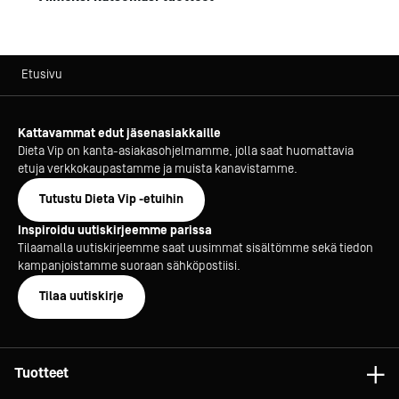
Etusivu
Kattavammat edut jäsenasiakkaille
Dieta Vip on kanta-asiakasohjelmamme, jolla saat huomattavia
etuja verkkokaupastamme ja muista kanavistamme.
Tutustu Dieta Vip -etuihin
Inspiroidu uutiskirjeemme parissa
Tilaamalla uutiskirjeemme saat uusimmat sisältömme sekä tiedon
kampanjoistamme suoraan sähköpostiisi.
Tilaa uutiskirje
Tuotteet