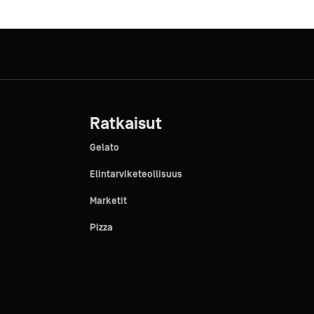
Ratkaisut
Gelato
Elintarviketeollisuus
Marketit
Pizza