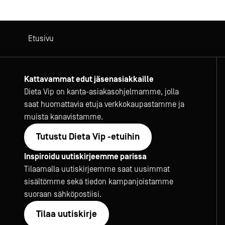
Etusivu
Kattavammat edut jäsenasiakkaille
Dieta Vip on kanta-asiakasohjelmamme, jolla
saat huomattavia etuja verkkokaupastamme ja
muista kanavistamme.
Tutustu Dieta Vip -etuihin
Inspiroidu uutiskirjeemme parissa
Tilaamalla uutiskirjeemme saat uusimmat
sisältömme sekä tiedon kampanjoistamme
suoraan sähköpostiisi.
Tilaa uutiskirje