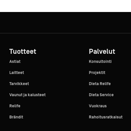
Tuotteet
Palvelut
Astiat
Konsultointi
Laitteet
Projektit
Tarvikkeet
Dieta Relife
Vaunut ja kalusteet
Dieta Service
Relife
Vuokraus
Brändit
Rahoitusratkaisut