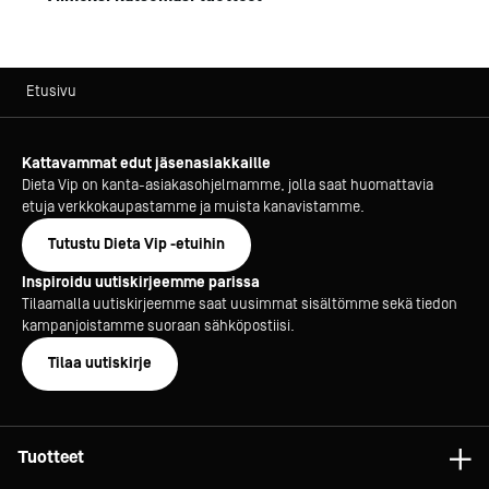
Etusivu
Kattavammat edut jäsenasiakkaille
Dieta Vip on kanta-asiakasohjelmamme, jolla saat huomattavia
etuja verkkokaupastamme ja muista kanavistamme.
Tutustu Dieta Vip -etuihin
Inspiroidu uutiskirjeemme parissa
Tilaamalla uutiskirjeemme saat uusimmat sisältömme sekä tiedon
kampanjoistamme suoraan sähköpostiisi.
Tilaa uutiskirje
Tuotteet