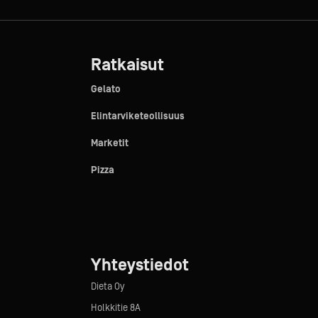
Ratkaisut
Gelato
Elintarviketeollisuus
Marketit
Pizza
Yhteystiedot
Dieta Oy
Holkkitie 8A