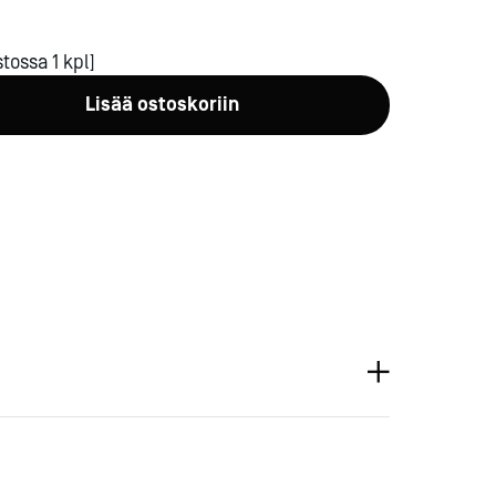
tossa 1 kpl]
Lisää ostoskoriin
a-