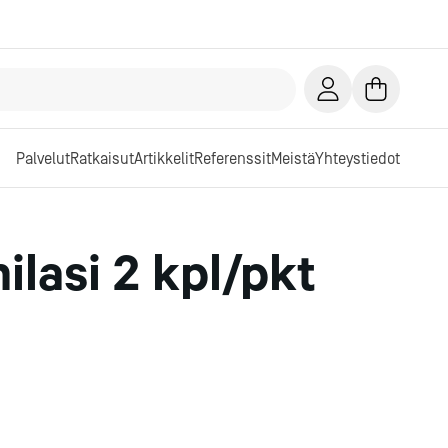
Palvelut
Ratkaisut
Artikkelit
Referenssit
Meistä
Yhteystiedot
ilasi 2 kpl/pkt