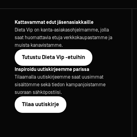
Kattavammat edut jäsenasiakkaille
Dieta Vip on kanta-asiakasohjelmamme, jolla
saat huomattavia etuja verkkokaupastamme ja
muista kanavistamme.
Tutustu Dieta Vip -etuihin
Inspiroidu uutiskirjeemme parissa
Tilaamalla uutiskirjeemme saat uusimmat
sisältömme sekä tiedon kampanjoistamme
suoraan sähköpostiisi.
Tilaa uutiskirje