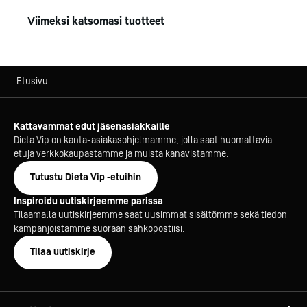
Viimeksi katsomasi tuotteet
Etusivu
Kattavammat edut jäsenasiakkaille
Dieta Vip on kanta-asiakasohjelmamme, jolla saat huomattavia
etuja verkkokaupastamme ja muista kanavistamme.
Tutustu Dieta Vip -etuihin
Inspiroidu uutiskirjeemme parissa
Tilaamalla uutiskirjeemme saat uusimmat sisältömme sekä tiedon
kampanjoistamme suoraan sähköpostiisi.
Tilaa uutiskirje