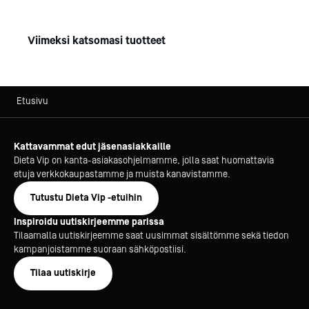
Viimeksi katsomasi tuotteet
Etusivu
Kattavammat edut jäsenasiakkaille
Dieta Vip on kanta-asiakasohjelmamme, jolla saat huomattavia
etuja verkkokaupastamme ja muista kanavistamme.
Tutustu Dieta Vip -etuihin
Inspiroidu uutiskirjeemme parissa
Tilaamalla uutiskirjeemme saat uusimmat sisältömme sekä tiedon
kampanjoistamme suoraan sähköpostiisi.
Tilaa uutiskirje